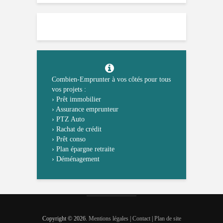
Combien-Emprunter à vos côtés pour tous
vos projets :
›
Prêt immobilier
›
Assurance emprunteur
›
PTZ Auto
›
Rachat de crédit
›
Prêt conso
›
Plan épargne retraite
›
Déménagement
Copyright © 2026.
Mentions légales
|
Contact
|
Plan de site