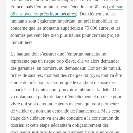
France mais l’emprunteur peut s’étendre sur 30 ans (
voir sur
35 ans avec les prêts hypothécaires
). Deuxièmement, les
montants sont également important, un prêt immobilier ne
concerne que les montants supérieurs à 75 000 euros, et les
sommes peuvent être bien plus hautes pour certains projets
immobiliers.
La banque doit s’assurer que l’emprunt bancaire ne
représente pas un risque trop élevé, elle va alors demander
des garanties, en nombre, au demandeur. Contrat de travail,
fiches de salaires, montant des charges du foyer, tout va être
étudié de près pour s’assurer que le candidat dispose des
capacités suffisantes pour pouvoir rembourser la dette. On
va notamment parler du taux d’endettement et du reste pour
vivre qui sont deux indicateurs majeurs qui vont permettre
de valider ou non une demande de financement. Mais cette
étape de validation va ensuite conduire à la constitution du
dossier, et cette étape nécessitera obligatoirement des
documents justificatifs dont notamment l’avis d’imposition.