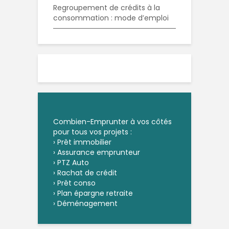
Regroupement de crédits à la
consommation : mode d’emploi
Combien-Emprunter à vos côtés
pour tous vos projets :
›
Prêt immobilier
›
Assurance emprunteur
›
PTZ Auto
›
Rachat de crédit
›
Prêt conso
›
Plan épargne retraite
›
Déménagement