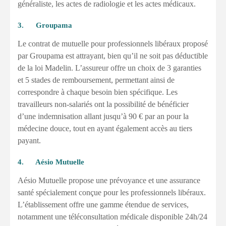
généraliste, les actes de radiologie et les actes médicaux.
3. Groupama
Le contrat de mutuelle pour professionnels libéraux proposé
par Groupama est attrayant, bien qu’il ne soit pas déductible
de la loi Madelin. L’assureur offre un choix de 3 garanties
et 5 stades de remboursement, permettant ainsi de
correspondre à chaque besoin bien spécifique. Les
travailleurs non-salariés ont la possibilité de bénéficier
d’une indemnisation allant jusqu’à 90 € par an pour la
médecine douce, tout en ayant également accès au tiers
payant.
4. Aésio Mutuelle
Aésio Mutuelle propose une prévoyance et une assurance
santé spécialement conçue pour les professionnels libéraux.
L’établissement offre une gamme étendue de services,
notamment une téléconsultation médicale disponible 24h/24