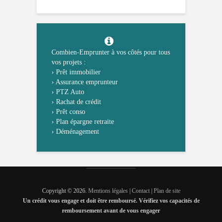
Combien-Emprunter à vos côtés pour tous
vos projets :
›
Prêt immobilier
›
Assurance emprunteur
›
PTZ Auto
›
Rachat de crédit
›
Prêt conso
›
Plan épargne retraite
›
Déménagement
Copyright © 2026.
Mentions légales
|
Contact
|
Plan de site
Un crédit vous engage et doit être remboursé. Vérifiez vos capacités de
remboursement avant de vous engager