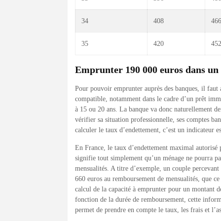
34
408
466
35
420
452
Emprunter 190 000 euros dans un 
Pour pouvoir emprunter auprès des banques, il faut 
compatible, notamment dans le cadre d’un prêt immob
à 15 ou 20 ans. La banque va donc naturellement dema
vérifier sa situation professionnelle, ses comptes b
calculer le taux d’endettement, c’est un indicateur e
En France, le taux d’endettement maximal autorisé pa
signifie tout simplement qu’un ménage ne pourra pa
mensualités. A titre d’exemple, un couple percevan
660 euros au remboursement de mensualités, que ce s
calcul de la capacité à emprunter pour un montant d
fonction de la durée de remboursement, cette inform
permet de prendre en compte le taux, les frais et l’