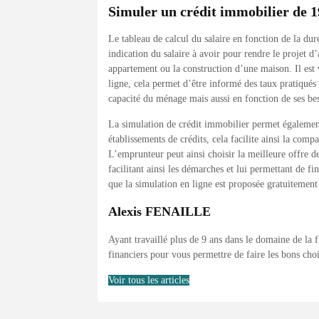
Simuler un crédit immobilier de 1
Le tableau de calcul du salaire en fonction de la d
indication du salaire à avoir pour rendre le projet d
appartement ou la construction d’une maison. Il est
ligne, cela permet d’être informé des taux pratiqué
capacité du ménage mais aussi en fonction de ses be
La simulation de crédit immobilier permet également 
établissements de crédits, cela facilite ainsi la co
L’emprunteur peut ainsi choisir la meilleure offre d
facilitant ainsi les démarches et lui permettant de fi
que la simulation en ligne est proposée gratuitemen
Alexis FENAILLE
Ayant travaillé plus de 9 ans dans le domaine de la 
financiers pour vous permettre de faire les bons cho
Voir tous les articles