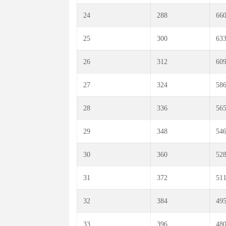
24
288
660
25
300
633
26
312
609
27
324
586
28
336
565
29
348
546
30
360
528
31
372
511
32
384
495
33
396
480