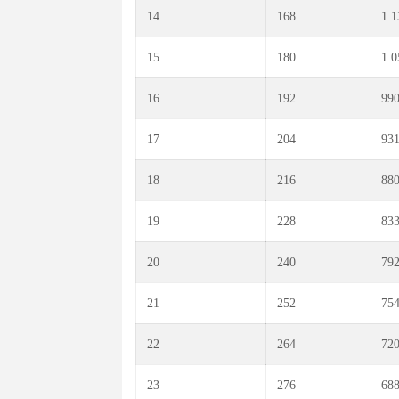
14
168
1 1
15
180
1 0
16
192
990
17
204
931
18
216
880
19
228
833
20
240
792
21
252
754
22
264
720
23
276
688