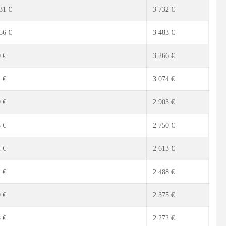
31 €
3 732 €
56 €
3 483 €
 €
3 266 €
 €
3 074 €
 €
2 903 €
 €
2 750 €
 €
2 613 €
 €
2 488 €
 €
2 375 €
 €
2 272 €