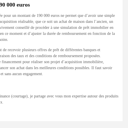
90 000 euros
urée pour un montant de 190 000 euros ne permet que d’avoir une simple
’acquisition réalisable, que ce soit un achat de maison dans l’ancien, un
 vivement conseillé de procéder à une simulation de prêt immobilier en
s en ce moment et d’ajuster la durée de remboursement en fonction de la
soins.
de recevoir plusieurs offres de prêt de différentes banques et
mparaison des taux et des conditions de remboursement proposées.
e financement pour réaliser son projet d’acquisition immobilière,
nancer son achat dans les meilleures conditions possibles. Il faut savoir
t et sans aucun engagement.
finance (courtage), je partage avec vous mon expertise autour des produits
ix.