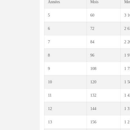
Années
Mois
Men
5
60
3 1
6
72
2 6
7
84
2 2
8
96
1 9
9
108
1 7
10
120
1 5
11
132
1 4
12
144
1 3
13
156
1 2