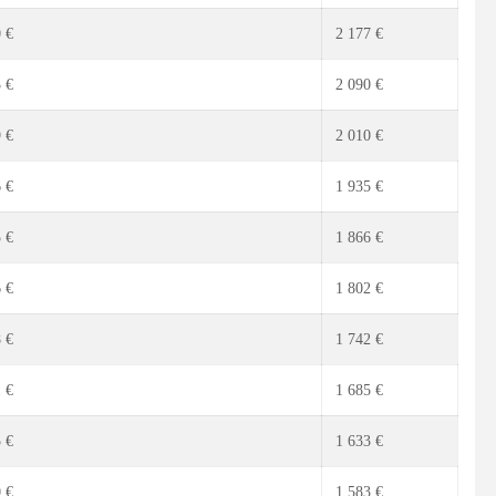
 €
2 177 €
 €
2 090 €
 €
2 010 €
 €
1 935 €
 €
1 866 €
 €
1 802 €
 €
1 742 €
 €
1 685 €
 €
1 633 €
 €
1 583 €