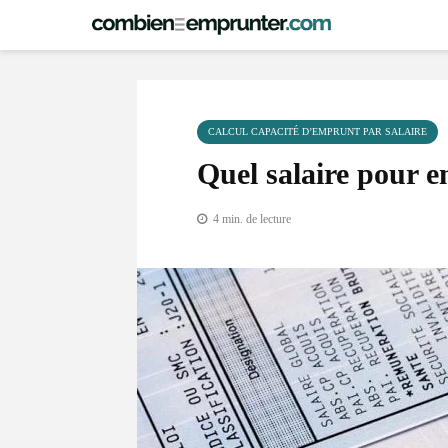
CALCUL CAPACITÉ D’EMPRUNT PAR SALAIRE
Quel salaire pour 
4 min. de lecture