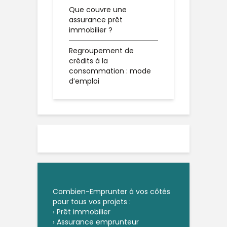
Que couvre une
assurance prêt
immobilier ?
Regroupement de
crédits à la
consommation : mode
d’emploi
Combien-Emprunter à vos côtés
pour tous vos projets :
›
Prêt immobilier
›
Assurance emprunteur