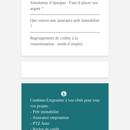
Simulateur d’épargne : Faut-il placer son
argent ?
Que couvre une assurance prêt immobilier
?
Regroupement de crédits à la
consommation : mode d’emploi
Combien-Emprunter à vos côtés pour tous
vos projets :
›
Prêt immobilier
›
Assurance emprunteur
›
PTZ Auto
›
Rachat de crédit