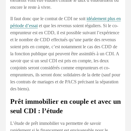
éléments vont être étudiés comme le taux d’endettement ou
encore le reste à vivre.
Il faut donc que le contrat de CDI ne soit
idéalement plus en
période d’essai
et que les revenus soient réguliers. Si le co-
emprunteur est en CDD, il est possible suivant l’expérience
et le nombre de CDD effectués qu’une partie des revenus
soient pris en compte, c’est notamment le cas des CDD de
la fonction publique qui peuvent être assimilés à un CDI. A
savoir que si un seul CDI est pris en compte, les deux
conjoints seront considérés comme emprunteurs et co-
emprunteurs, ils seront donc solidaires de la dette (sauf pour
les contrats de mariages et de PACS précisant la séparation
des biens).
Prêt immobilier en couple et avec un
seul CDI : l’étude
L’étude de prêt immobilier va permettre de savoir
rapidement si le financement est envisageable pour le