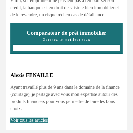
Enfin, si l’emprunteur ne parvient pas à rembourser son
crédit, la banque est en droit de saisir le bien immobilier et
de le revendre, un risque réel en cas de défaillance.
Comparateur de prêt immobilier
Obtenez le meilleur taux
Alexis FENAILLE
Ayant travaillé plus de 9 ans dans le domaine de la finance
(courtage), je partage avec vous mon expertise autour des
produits financiers pour vous permettre de faire les bons
choix.
Voir tous les articles