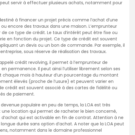
l peut servir à effectuer plusieurs achats, notamment pour
 destiné à financer un projet précis comme l’achat d’une
 ou encore des travaux dans une maison. L’emprunteur
er de ce type de crédit. Le taux d’intérêt peut être fixe ou
ie en fonction du projet. Ce type de crédit est souvent
impliquant un devis ou un bon de commande. Par exemple, il
ntreprise, sous réserve de réalisation des travaux.
pelé crédit revolving, il permet à l’emprunteur de
n permanence. Il peut ainsi l’utiliser librement selon ses
nt chaque mois à hauteur d’un pourcentage du montant
ement élevés (proche de l’usure) et peuvent varier en
crédit est souvent associé à des cartes de fidélité ou
ités de paiement.
 devenue populaire en peu de temps, la LOA est très
t une location qui permet de racheter le bien concerné,
d’achat qui est activable en fin de contrat. Attention à ne
n longue durée sans option d’achat. A noter que la LOA peut
 biens, notamment dans le domaine professionnel