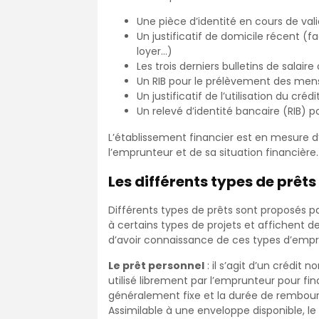
Une pièce d’identité en cours de vali
Un justificatif de domicile récent (f
loyer…)
Les trois derniers bulletins de salair
Un RIB pour le prélèvement des mens
Un justificatif de l’utilisation du cré
Un relevé d’identité bancaire (RIB) p
L’établissement financier est en mesure d
l’emprunteur et de sa situation financière.
Les différents types de prê
Différents types de prêts sont proposés pa
à certains types de projets et affichent de
d’avoir connaissance de ces types d’emp
Le prêt personnel
: il s’agit d’un crédit 
utilisé librement par l’emprunteur pour fin
généralement fixe et la durée de rembour
Assimilable à une enveloppe disponible, le