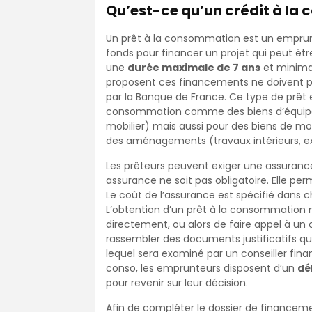
Qu’est-ce qu’un crédit à la
Un prêt à la consommation est un emprun
fonds pour financer un projet qui peut ê
une
durée maximale de 7 ans
et minimal
proposent ces financements ne doivent pa
par la Banque de France. Ce type de prêt 
consommation comme des biens d’équipeme
mobilier) mais aussi pour des biens de mob
des aménagements (travaux intérieurs, ext
Les prêteurs peuvent exiger une assuranc
assurance ne soit pas obligatoire. Elle pe
Le coût de l’assurance est spécifié dans c
L’obtention d’un prêt à la consommation n
directement, ou alors de faire appel à un
rassembler des documents justificatifs qu
lequel sera examiné par un conseiller fina
conso, les emprunteurs disposent d’un
dé
pour revenir sur leur décision.
Afin de compléter le dossier de financement, 