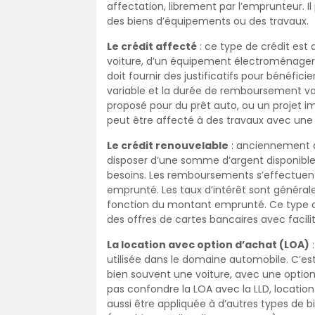
affectation, librement par l’emprunteur. I
des biens d’équipements ou des travaux.
Le crédit affecté
: ce type de crédit est
voiture, d’un équipement électroménager
doit fournir des justificatifs pour bénéfici
variable et la durée de remboursement var
proposé pour du prêt auto, ou un projet 
peut être affecté à des travaux avec une e
Le crédit renouvelable
: anciennement ap
disposer d’une somme d’argent disponible e
besoins. Les remboursements s’effectue
emprunté. Les taux d’intérêt sont général
fonction du montant emprunté. Ce type de 
des offres de cartes bancaires avec facil
La location avec option d’achat (LOA)
:
utilisée dans le domaine automobile. C’es
bien souvent une voiture, avec une option 
pas confondre la LOA avec la LLD, locatio
aussi être appliquée à d’autres types de