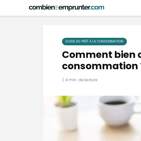
GUIDE DU PRÊT À LA CONSOMMATION
Comment bien ch
consommation 
4 min. de lecture