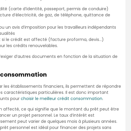
dité (carte d’identité, passeport, permis de conduire)
acture d’électricité, de gaz, de téléphone, quittance de
e ou un avis d’imposition pour les travailleurs indépendants
ualités
dit si le crédit est affecté (facture proforma, devis…)
our les crédits renouvelables.
’exiger d’autres documents en fonction de la situation de
ts consommation
r les établissements financiers, ils permettent de répondre
s caractéristiques particulières. Il est donc important
runts pour
choisir le meilleur crédit consommation
.
non affecté, ce qui signifie que le montant du prêt peut être
ancer un projet personnel. Le taux d’intérêt est
sement peut varier de quelques mois à plusieurs années.
 prêt personnel est idéal pour financer des projets sans