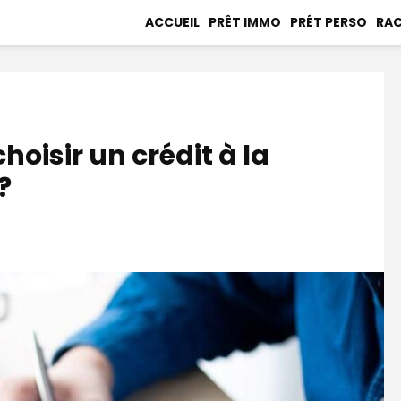
ACCUEIL
PRÊT IMMO
PRÊT PERSO
RAC
oisir un crédit à la
?