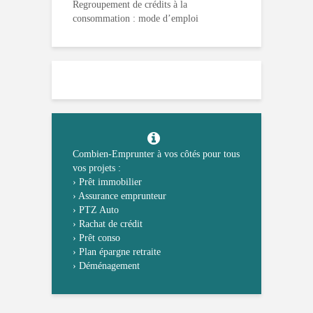
Regroupement de crédits à la
consommation : mode d’emploi
Combien-Emprunter à vos côtés pour tous
vos projets :
›
Prêt immobilier
›
Assurance emprunteur
›
PTZ Auto
›
Rachat de crédit
›
Prêt conso
›
Plan épargne retraite
›
Déménagement