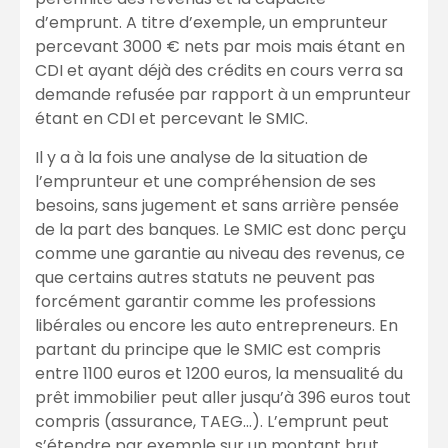
d’emprunt. A titre d’exemple, un emprunteur
percevant 3000 € nets par mois mais étant en
CDI et ayant déjà des crédits en cours verra sa
demande refusée par rapport à un emprunteur
étant en CDI et percevant le SMIC.
Il y a à la fois une analyse de la situation de
l’emprunteur et une compréhension de ses
besoins, sans jugement et sans arrière pensée
de la part des banques. Le SMIC est donc perçu
comme une garantie au niveau des revenus, ce
que certains autres statuts ne peuvent pas
forcément garantir comme les professions
libérales ou encore les auto entrepreneurs. En
partant du principe que le SMIC est compris
entre 1100 euros et 1200 euros, la mensualité du
prêt immobilier peut aller jusqu’à 396 euros tout
compris (assurance, TAEG…). L’emprunt peut
s’étendre par exemple sur un montant brut