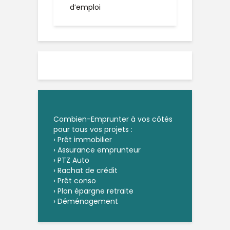
d’emploi
Combien-Emprunter à vos côtés
pour tous vos projets :
›
Prêt immobilier
›
Assurance emprunteur
›
PTZ Auto
›
Rachat de crédit
›
Prêt conso
›
Plan épargne retraite
›
Déménagement