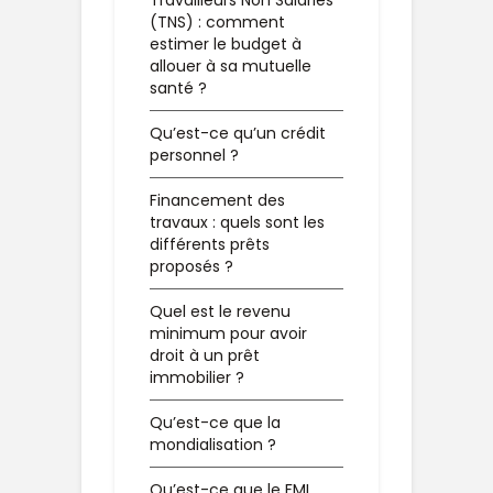
Travailleurs Non Salariés
(TNS) : comment
estimer le budget à
allouer à sa mutuelle
santé ?
Qu’est-ce qu’un crédit
personnel ?
Financement des
travaux : quels sont les
différents prêts
proposés ?
Quel est le revenu
minimum pour avoir
droit à un prêt
immobilier ?
Qu’est-ce que la
mondialisation ?
Qu’est-ce que le FMI