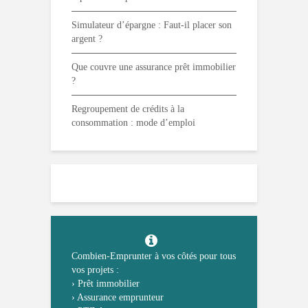
Simulateur d’épargne : Faut-il placer son
argent ?
Que couvre une assurance prêt immobilier
?
Regroupement de crédits à la
consommation : mode d’emploi
Combien-Emprunter à vos côtés pour tous
vos projets :
›
Prêt immobilier
›
Assurance emprunteur