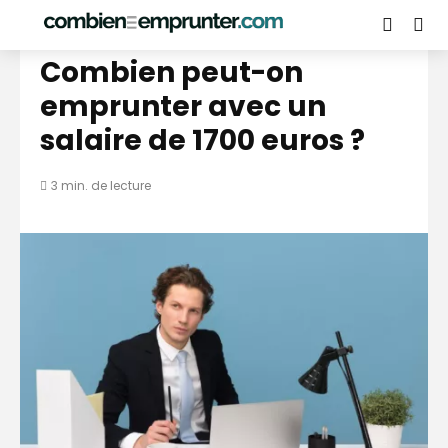
CALCUL CAPACITÉ D’EMPRUNT PAR SALAIRE
Combien peut-on
emprunter avec un
salaire de 1700 euros ?
3 min. de lecture