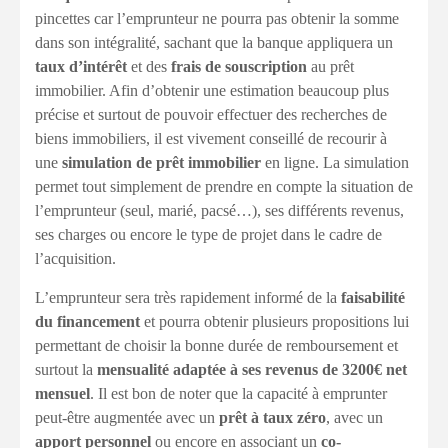
pincettes car l’emprunteur ne pourra pas obtenir la somme
dans son intégralité, sachant que la banque appliquera un
taux d’intérêt
et des
frais de souscription
au prêt
immobilier. Afin d’obtenir une estimation beaucoup plus
précise et surtout de pouvoir effectuer des recherches de
biens immobiliers, il est vivement conseillé de recourir à
une
simulation de prêt immobilier
en ligne. La simulation
permet tout simplement de prendre en compte la situation de
l’emprunteur (seul, marié, pacsé…), ses différents revenus,
ses charges ou encore le type de projet dans le cadre de
l’acquisition.
L’emprunteur sera très rapidement informé de la
faisabilité
du financement
et pourra obtenir plusieurs propositions lui
permettant de choisir la bonne durée de remboursement et
surtout la
mensualité adaptée à ses revenus de 3200€ net
mensuel
. Il est bon de noter que la capacité à emprunter
peut-être augmentée avec un
prêt à taux zéro
, avec un
apport personnel
ou encore en associant un
co-