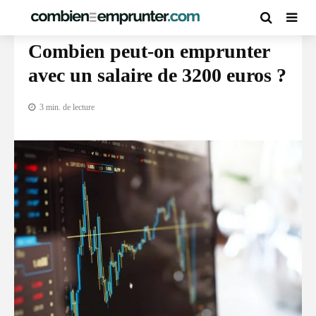
CALCUL CAPACITÉ D’EMPRUNT PAR SALAIRE
Combien peut-on emprunter
avec un salaire de 3200 euros ?
3 min. de lecture