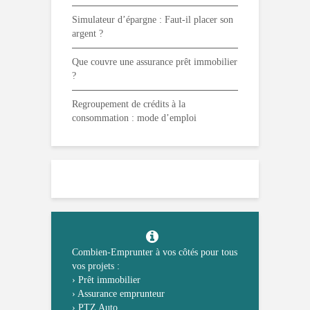
Simulateur d’épargne : Faut-il placer son
argent ?
Que couvre une assurance prêt immobilier
?
Regroupement de crédits à la
consommation : mode d’emploi
Combien-Emprunter à vos côtés pour tous
vos projets :
›
Prêt immobilier
›
Assurance emprunteur
›
PTZ Auto