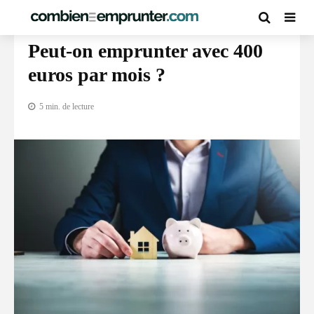
CALCUL CAPACITÉ D’EMPRUNT PAR SALAIRE
Peut-on emprunter avec 400
euros par mois ?
5 min. de lecture