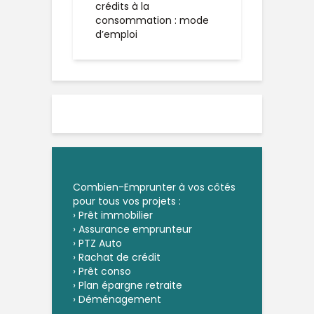
crédits à la
consommation : mode
d’emploi
Combien-Emprunter à vos côtés
pour tous vos projets :
›
Prêt immobilier
›
Assurance emprunteur
›
PTZ Auto
›
Rachat de crédit
›
Prêt conso
›
Plan épargne retraite
›
Déménagement