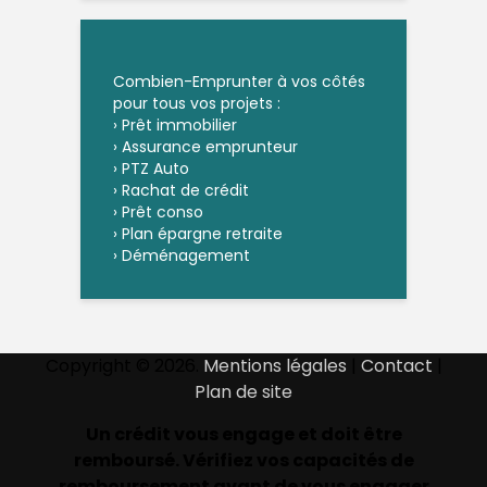
Combien-Emprunter à vos côtés
pour tous vos projets :
›
Prêt immobilier
›
Assurance emprunteur
›
PTZ Auto
›
Rachat de crédit
›
Prêt conso
›
Plan épargne retraite
›
Déménagement
Copyright © 2026.
Mentions légales
|
Contact
|
Plan de site
Un crédit vous engage et doit être
remboursé. Vérifiez vos capacités de
remboursement avant de vous engager